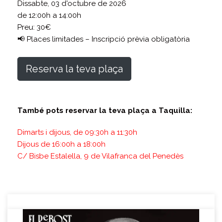
Dissabte, 03 d'octubre de 2026
de 12:00h a 14:00h
Preu: 30€
📢 Places limitades – Inscripció prèvia obligatòria
Reserva la teva plaça
També pots reservar la teva plaça a Taquilla:
Dimarts i dijous, de 09:30h a 11:30h
Dijous de 16:00h a 18:00h
C/ Bisbe Estalella, 9 de Vilafranca del Penedès