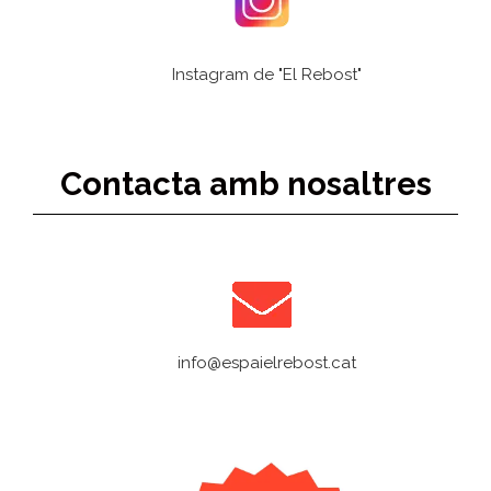
Instagram de "El Rebost"
Contacta amb nosaltres
info@espaielrebost.cat