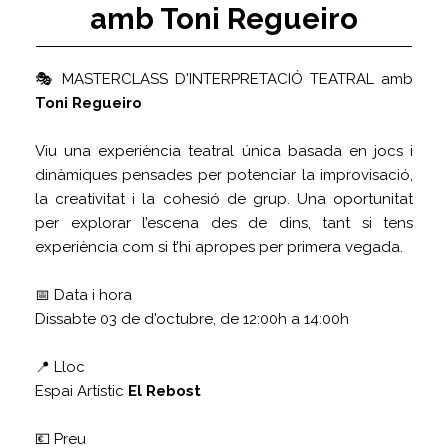
amb Toni Regueiro
🎭 MASTERCLASS D'INTERPRETACIÓ TEATRAL amb
Toni Regueiro
Viu una experiència teatral única basada en jocs i
dinàmiques pensades per potenciar la improvisació,
la creativitat i la cohesió de grup. Una oportunitat
per explorar l’escena des de dins, tant si tens
experiència com si t’hi apropes per primera vegada.
📅 Data i hora
Dissabte 03 de d'octubre, de 12:00h a 14:00h
📍 Lloc
Espai Artístic
El Rebost
💶 Preu